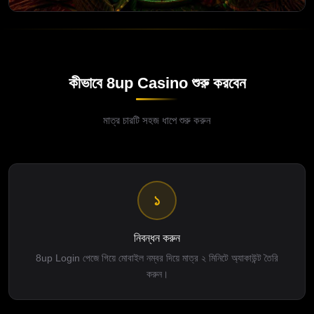
কীভাবে 8up Casino শুরু করবেন
মাত্র চারটি সহজ ধাপে শুরু করুন
১
নিবন্ধন করুন
8up Login পেজে গিয়ে মোবাইল নম্বর দিয়ে মাত্র ২ মিনিটে অ্যাকাউন্ট তৈরি
করুন।