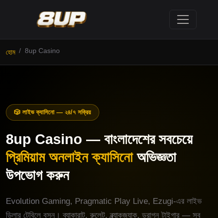
8up Casino
হোম
🎲 লাইভ ক্যাসিনো — ২৪/৭ সক্রিয়
8up Casino — বাংলাদেশের সবচেয়ে
প্রিমিয়াম অনলাইন ক্যাসিনো
অভিজ্ঞতা
উপভোগ করুন
Evolution Gaming, Pragmatic Play Live, Ezugi-এর লাইভ
ডিলার টেবিলে বসুন। ব্যাকারাট, রুলেট, ব্ল্যাকজ্যাক, ড্রাগন টাইগার — সব