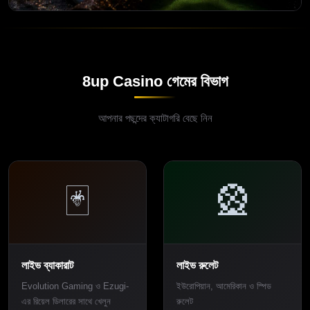
8up Casino গেমের বিভাগ
আপনার পছন্দের ক্যাটাগরি বেছে নিন
🃏
🎡
লাইভ ব্যাকারাট
লাইভ রুলেট
Evolution Gaming ও Ezugi-
ইউরোপিয়ান, আমেরিকান ও স্পিড
এর রিয়েল ডিলারের সাথে খেলুন
রুলেট