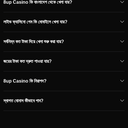
8up Casino কি বাংলাদেশ থেকে খেলা যায়?
লাইভ ক্যাসিনো গেম কি মোবাইলে খেলা যায়?
সর্বনিম্ন কত টাকা দিয়ে খেলা শুরু করা যায়?
জয়ের টাকা কত দ্রুত পাওয়া যায়?
8up Casino কি নিরাপদ?
স্বাগত বোনাস কীভাবে পাব?