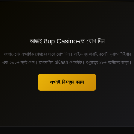
আজই 8up Casino-তে যোগ দিন
বাংলাদেশের লক্ষাধিক গেমারের সাথে যোগ দিন। লাইভ ব্যাকারাট, রুলেট, ড্রাগন টাইগার
এবং ৫০০+ স্লট গেম। তাৎক্ষণিক bKash পেআউট। শুধুমাত্র ১৮+ বয়সীদের জন্য।
এখনই নিবন্ধন করুন