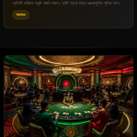
প্রতিটি বাজিতে পয়েন্ট অর্জন করুন। VIP স্তরে উঠলে এক্সক্লুসিভ সুবিধা পান।
সারাবছর