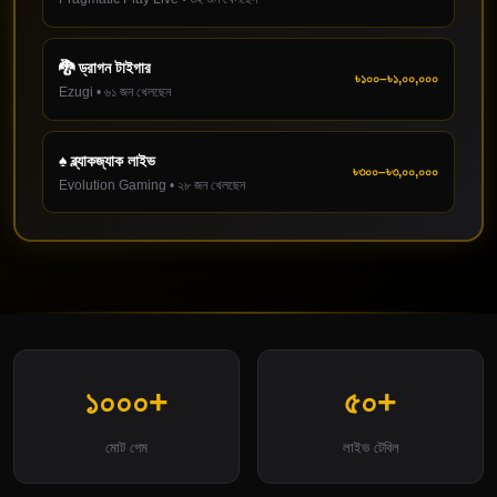
🐉 ড্রাগন টাইগার
৳১০০–৳১,০০,০০০
Ezugi • ৬১ জন খেলছেন
♠️ ব্ল্যাকজ্যাক লাইভ
৳৩০০–৳৩,০০,০০০
Evolution Gaming • ২৮ জন খেলছেন
১০০০+
৫০+
মোট গেম
লাইভ টেবিল