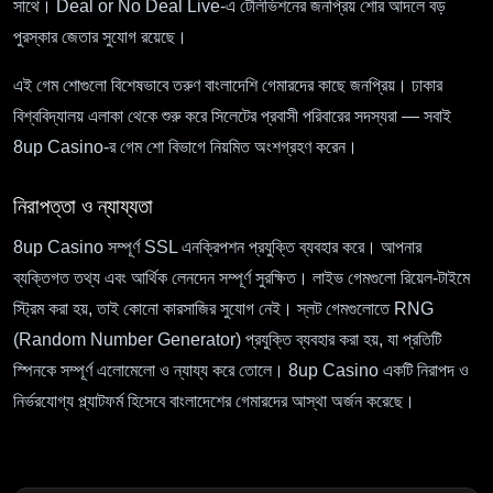
সাথে। Deal or No Deal Live-এ টেলিভিশনের জনপ্রিয় শোর আদলে বড়
পুরস্কার জেতার সুযোগ রয়েছে।
এই গেম শোগুলো বিশেষভাবে তরুণ বাংলাদেশি গেমারদের কাছে জনপ্রিয়। ঢাকার
বিশ্ববিদ্যালয় এলাকা থেকে শুরু করে সিলেটের প্রবাসী পরিবারের সদস্যরা — সবাই
8up Casino-র গেম শো বিভাগে নিয়মিত অংশগ্রহণ করেন।
নিরাপত্তা ও ন্যায্যতা
8up Casino সম্পূর্ণ SSL এনক্রিপশন প্রযুক্তি ব্যবহার করে। আপনার
ব্যক্তিগত তথ্য এবং আর্থিক লেনদেন সম্পূর্ণ সুরক্ষিত। লাইভ গেমগুলো রিয়েল-টাইমে
স্ট্রিম করা হয়, তাই কোনো কারসাজির সুযোগ নেই। স্লট গেমগুলোতে RNG
(Random Number Generator) প্রযুক্তি ব্যবহার করা হয়, যা প্রতিটি
স্পিনকে সম্পূর্ণ এলোমেলো ও ন্যায্য করে তোলে। 8up Casino একটি নিরাপদ ও
নির্ভরযোগ্য প্ল্যাটফর্ম হিসেবে বাংলাদেশের গেমারদের আস্থা অর্জন করেছে।