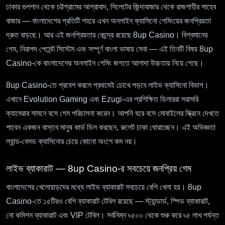
ঢাকার গুলশান থেকে চট্টগ্রামের আগ্রাবাদ, সিলেটের জিন্দাবাজার থেকে রাজশাহীর সাহেব
বাজার — বাংলাদেশের প্রতিটি শহরে এখন অনলাইন ক্যাসিনো গেমিংয়ের জনপ্রিয়তা
দ্রুত বাড়ছে। আর এই জনপ্রিয়তার কেন্দ্রে রয়েছে 8up Casino। বিশ্বমানের
গেম, নিরাপদ পেমেন্ট সিস্টেম এবং সম্পূর্ণ বাংলা ভাষায় সেবা — এই তিনটি বিষয় 8up
Casino-কে বাংলাদেশের অনলাইন গেমিং জগতে আলাদা উচ্চতায় নিয়ে গেছে।
8up Casino-তে প্রবেশ করলে প্রথমেই চোখে পড়বে লাইভ ক্যাসিনো বিভাগ।
এখানে Evolution Gaming এবং Ezugi-এর প্রশিক্ষিত ডিলাররা সরাসরি
ক্যামেরার সামনে বসে গেম পরিচালনা করেন। আপনি ঘরে বসে মোবাইলের স্ক্রিনে দেখতে
পাবেন একজন বাস্তব মানুষ কার্ড ডিল করছেন, রুলেট চাকা ঘোরাচ্ছেন। এই অভিজ্ঞতা
ল্যান্ড-বেসড ক্যাসিনোর চেয়ে কোনো অংশে কম নয়।
লাইভ ব্যাকারাট — 8up Casino-র সবচেয়ে জনপ্রিয় গেম
বাংলাদেশের খেলোয়াড়দের মধ্যে লাইভ ব্যাকারাট সবচেয়ে বেশি খেলা হয়। 8up
Casino-তে ১৫টিরও বেশি ব্যাকারাট টেবিল রয়েছে — স্ট্যান্ডার্ড, স্পিড ব্যাকারাট,
নো কমিশন ব্যাকারাট এবং VIP টেবিল। সর্বনিম্ন ৳৫০০ থেকে শুরু করে ৳৫ লাখ পর্যন্ত