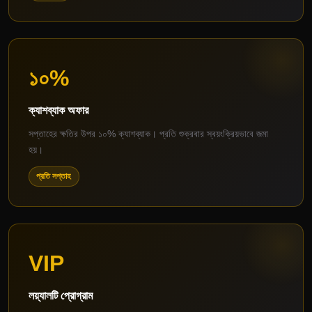
১০%
ক্যাশব্যাক অফার
সপ্তাহের ক্ষতির উপর ১০% ক্যাশব্যাক। প্রতি শুক্রবার স্বয়ংক্রিয়ভাবে জমা
হয়।
প্রতি সপ্তাহ
VIP
লয়্যালটি প্রোগ্রাম